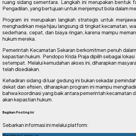
ruang sidang sementara. Langkah ini merupakan bentuk f
Pengadilan, yang bertujuan untuk menjemput bola dalam me
Program ini merupakan langkah strategis untuk menjawab
menghadirkan meja hijau langsung di tingkat kecamatan, war
sederhana, cepat, dan biaya ringan, karena mampu memang
hukum mereka.
Pemerintah Kecamatan Sekaran berkomitmen penuh dalam me
kepastian hukum. Pendopo Krida Praja dipilih sebagai loka
setempat. Melalui kemudahan akses ini, diharapkan masyarak
telah disediakan.
Kehadiran sidang di luar gedung ini bukan sekadar peminda
dekat dan efisien, diharapkan program ini mampu menghadir
bahwa koordinasi yang baik antara pemerintah kecamatan d
akan kepastian hukum.
Bagikan Posting Ini
Sebarkan informasi ini melalui platform: