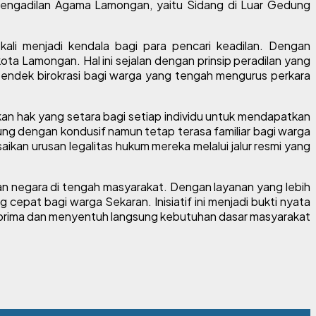
 Pengadilan Agama Lamongan, yaitu Sidang di Luar Gedung
kali menjadi kendala bagi para pencari keadilan. Dengan
ota Lamongan. Hal ini sejalan dengan prinsip peradilan yang
pendek birokrasi bagi warga yang tengah mengurus perkara
 hak yang setara bagi setiap individu untuk mendapatkan
ung dengan kondusif namun tetap terasa familiar bagi warga
ikan urusan legalitas hukum mereka melalui jalur resmi yang
ran negara di tengah masyarakat. Dengan layanan yang lebih
epat bagi warga Sekaran. Inisiatif ini menjadi bukti nyata
g prima dan menyentuh langsung kebutuhan dasar masyarakat