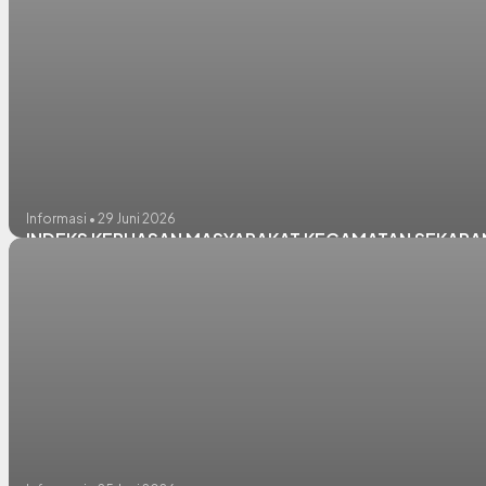
Informasi • 29 Juni 2026
INDEKS KEPUASAN MASYARAKAT KECAMATAN SEKARAN