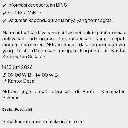
✔️ Informasi kepesertaan BPJS
✔️ Sertifikat Vaksin
✔️ Dokumen kependudukan lainnya yang terintegrasi
Mari manfaatkan layanan ini untuk mendukung transformasi
pelayanan administrasi kependudukan yang cepat,
modern, dan efisien. Aktivasi dapat dilakukan sesuai jadwal
yang telah ditentukan maupun langsung di Kantor
Kecamatan Sekaran.
🗓️ 10 Juni 2026
⏰ 09.00 WIB – 14.00 WIB
📍 Kantor Desa
Aktivasi juga dapat dilakukan di Kantor Kecamatan
Sekaran.
Bagikan Posting Ini
Sebarkan informasi ini melalui platform: