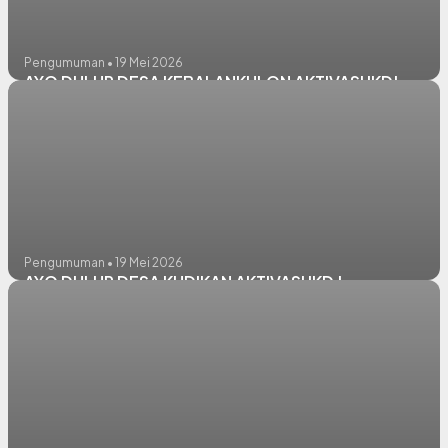
Pengumuman • 19 Mei 2026
AYO DULUR DESA KEBALANKULON AKTIVASI IKD!
Pengumuman • 19 Mei 2026
AYO DULUR DESA KUDIKAN AKTIVASI IKD !