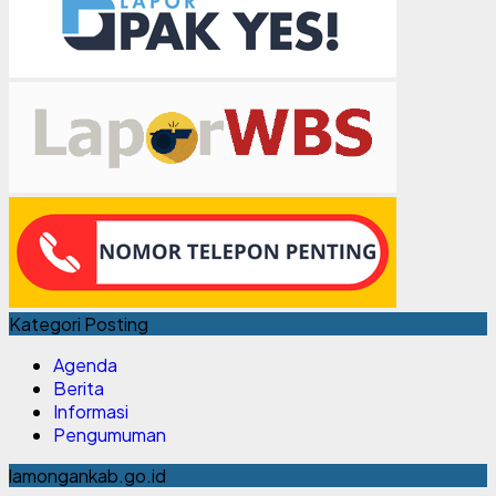
Kategori Posting
Agenda
Berita
Informasi
Pengumuman
lamongankab.go.id