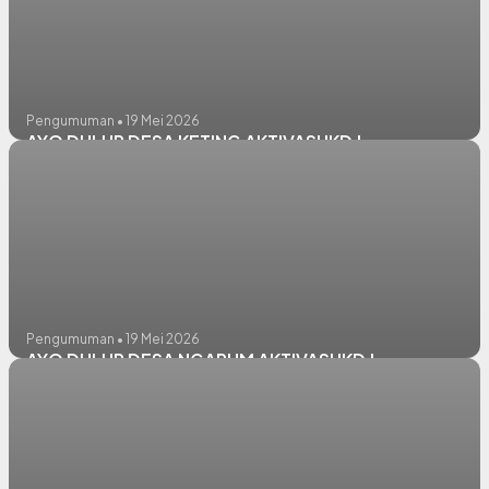
Pengumuman • 19 Mei 2026
AYO DULUR DESA KETING AKTIVASI IKD !
Pengumuman • 19 Mei 2026
AYO DULUR DESA NGARUM AKTIVASI IKD !