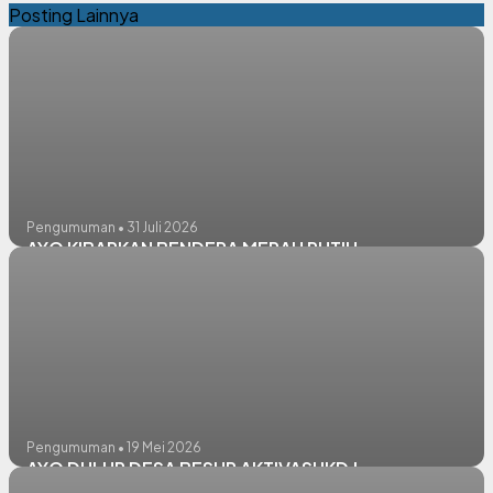
Posting Lainnya
Pengumuman • 31 Juli 2026
AYO KIBARKAN BENDERA MERAH PUTIH
Pengumuman • 19 Mei 2026
AYO DULUR DESA BESUR AKTIVASI IKD !