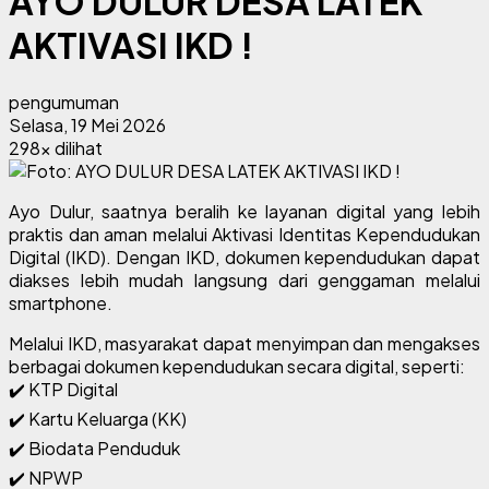
AYO DULUR DESA LATEK
AKTIVASI IKD !
pengumuman
Selasa, 19 Mei 2026
298x dilihat
Ayo Dulur, saatnya beralih ke layanan digital yang lebih
praktis dan aman melalui Aktivasi Identitas Kependudukan
Digital (IKD). Dengan IKD, dokumen kependudukan dapat
diakses lebih mudah langsung dari genggaman melalui
smartphone.
Melalui IKD, masyarakat dapat menyimpan dan mengakses
berbagai dokumen kependudukan secara digital, seperti:
✔️ KTP Digital
✔️ Kartu Keluarga (KK)
✔️ Biodata Penduduk
✔️ NPWP