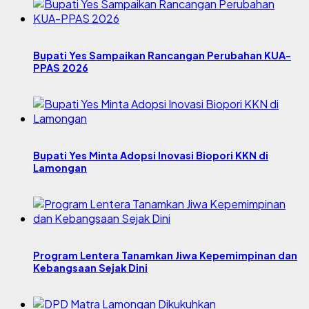
Bupati Yes Sampaikan Rancangan Perubahan KUA-
PPAS 2026
Bupati Yes Minta Adopsi Inovasi Biopori KKN di
Lamongan
Program Lentera Tanamkan Jiwa Kepemimpinan dan
Kebangsaan Sejak Dini