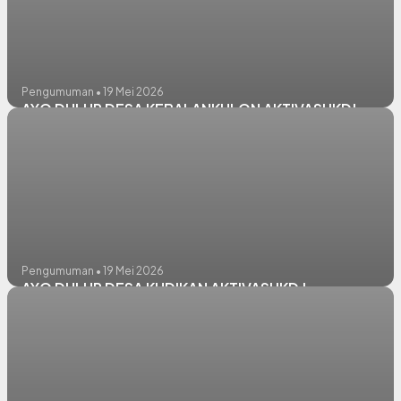
Pengumuman • 19 Mei 2026
AYO DULUR DESA KEBALANKULON AKTIVASI IKD!
Pengumuman • 19 Mei 2026
AYO DULUR DESA KUDIKAN AKTIVASI IKD !