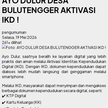
AYO DULUR DESA
BULUTENGGER AKTIVASI
IKD !
pengumuman
Selasa, 19 Mei 2026
261x dilihat
Ayo Dulur, saatnya beralih ke layanan digital yang lebih
praktis dan aman melalui Aktivasi Identitas Kependudukan
Digital (IKD). Dengan IKD, dokumen kependudukan dapat
diakses lebih mudah langsung dari genggaman melalui
smartphone.
Melalui IKD, masyarakat dapat menyimpan dan mengakses
berbagai dokumen kependudukan secara digital, seperti:
✔️ KTP Digital
✔️ Kartu Keluarga (KK)