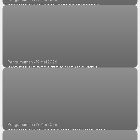
AYO DULUR DESA BESUR AKTIVASI IKD !
Pengumuman • 19 Mei 2026
AYO DULUR DESA TITIK AKTIVASI IKD !
Pengumuman • 19 Mei 2026
AYO DULUR DESA KENDAL AKTIVASI IKD !