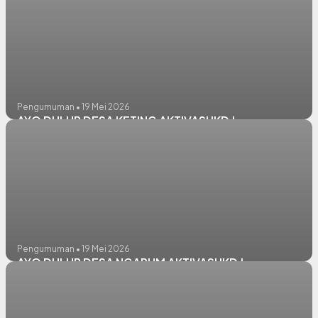
Pengumuman • 19 Mei 2026
AYO DULUR DESA KETING AKTIVASI IKD !
Pengumuman • 19 Mei 2026
AYO DULUR DESA NGARUM AKTIVASI IKD !