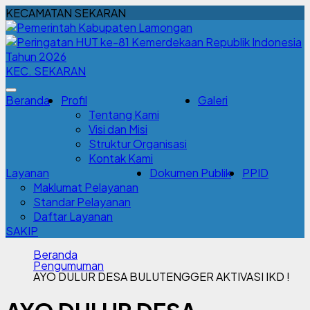
KECAMATAN SEKARAN
KEC. SEKARAN
Beranda
Profil
Galeri
Tentang Kami
Visi dan Misi
Struktur Organisasi
Kontak Kami
Layanan
Dokumen Publik
PPID
Maklumat Pelayanan
Standar Pelayanan
Daftar Layanan
SAKIP
Beranda
Pengumuman
AYO DULUR DESA BULUTENGGER AKTIVASI IKD !