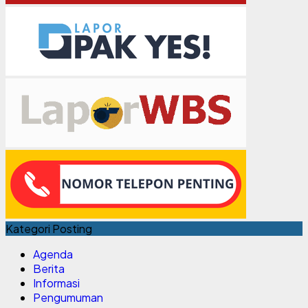
Kategori Posting
Agenda
Berita
Informasi
Pengumuman