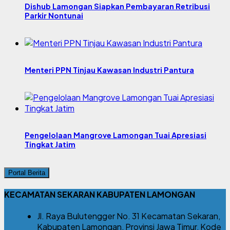
Dishub Lamongan Siapkan Pembayaran Retribusi
Parkir Nontunai
Menteri PPN Tinjau Kawasan Industri Pantura
Pengelolaan Mangrove Lamongan Tuai Apresiasi
Tingkat Jatim
Portal Berita
KECAMATAN SEKARAN KABUPATEN LAMONGAN
Jl. Raya Bulutengger No. 31 Kecamatan Sekaran,
Kabupaten Lamongan, Provinsi Jawa Timur, Kode