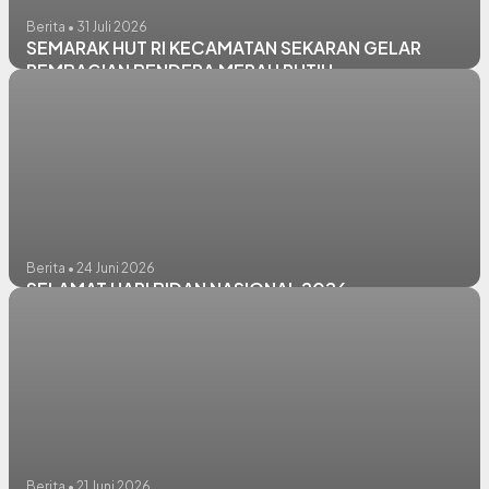
Berita • 31 Juli 2026
SEMARAK HUT RI KECAMATAN SEKARAN GELAR
PEMBAGIAN BENDERA MERAH PUTIH
Berita • 24 Juni 2026
SELAMAT HARI BIDAN NASIONAL 2026
Berita • 21 Juni 2026