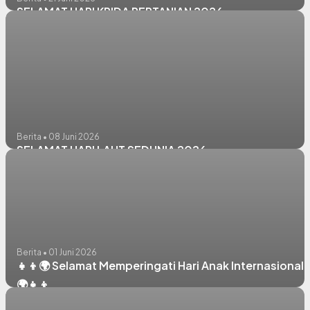
SELAMAT HARI KRIDA PERTANIAN 2026
Berita • 08 Juni 2026
SELAMAT HARI LAUT SEDUNIA 2026
Berita • 01 Juni 2026
👧👦🌍 Selamat Memperingati Hari Anak Internasional
🌍👧👦