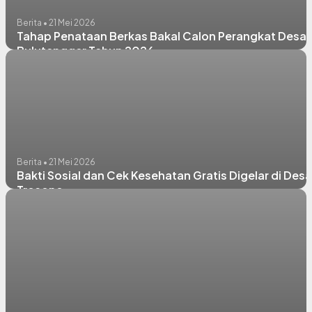
Berita • 21 Mei 2026
Tahap Penataan Berkas Bakal Calon Perangkat Desa
Bulutengger Tahun 2026
Berita • 21 Mei 2026
Bakti Sosial dan Cek Kesehatan Gratis Digelar di Desa
Trosono