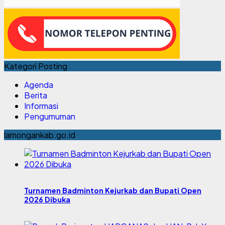
Kategori Posting
Agenda
Berita
Informasi
Pengumuman
lamongankab.go.id
Turnamen Badminton Kejurkab dan Bupati Open
2026 Dibuka