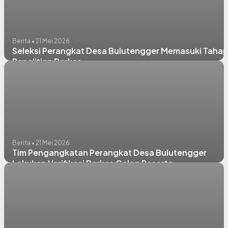
Berita • 21 Mei 2026
Seleksi Perangkat Desa Bulutengger Memasuki Taha
Penelitian Berkas
Berita • 21 Mei 2026
Tim Pengangkatan Perangkat Desa Bulutengger
Lakukan Verifikasi Berkas Calon Peserta