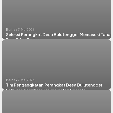
Berita • 21 Mei 2026
Seleksi Perangkat Desa Bulutengger Memasuki Taha
Penelitian Berkas
Berita • 21 Mei 2026
Tim Pengangkatan Perangkat Desa Bulutengger
Lakukan Verifikasi Berkas Calon Peserta