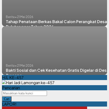
Berita • 21 Mei 2026
Tahap Penataan Berkas Bakal Calon Perangkat Desa
Bulutengger Tahun 2026
Berita • 21 Mei 2026
Bakti Sosial dan Cek Kesehatan Gratis Digelar di Desa
Trosono
HJL KE-457
Pencarian
Cari
LAPOR!