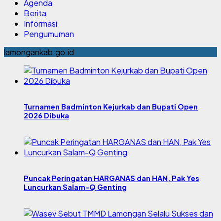
Agenda
Berita
Informasi
Pengumuman
lamongankab.go.id
Turnamen Badminton Kejurkab dan Bupati Open
2026 Dibuka
Puncak Peringatan HARGANAS dan HAN, Pak Yes
Luncurkan Salam-Q Genting