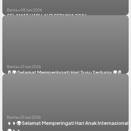
Berita • 08 Juni 2026
SELAMAT HARI LAUT SEDUNIA 2026
Berita • 01 Juni 2026
🥛🌍 Selamat Memperingati Hari Susu Sedunia 🌍🥛
Berita • 01 Juni 2026
👧👦🌍 Selamat Memperingati Hari Anak Internasional
🌍👧👦