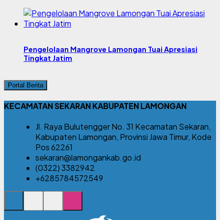
Pengelolaan Mangrove Lamongan Tuai Apresiasi
Tingkat Jatim
Portal Berita
KECAMATAN SEKARAN KABUPATEN LAMONGAN
Jl. Raya Bulutengger No. 31 Kecamatan Sekaran,
Kabupaten Lamongan, Provinsi Jawa Timur, Kode
Pos 62261
sekaran@lamongankab.go.id
(0322) 3382942
+6285784572549