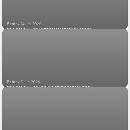
Berita • 24 Juni 2026
SELAMAT HARI BIDAN NASIONAL 2026
Berita • 21 Juni 2026
SELAMAT HARI KRIDA PERTANIAN 2026