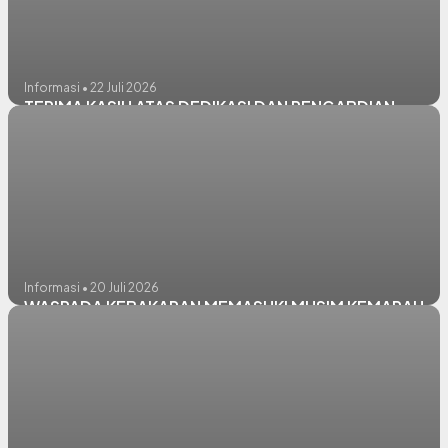
Informasi • 22 Juli 2026
TERIMA KASIH ATAS DEDIKASI DAN PENGABDIAN
Informasi • 20 Juli 2026
WASPADA KEBAKARAN MEMASUKI MUSIM KEMARAU