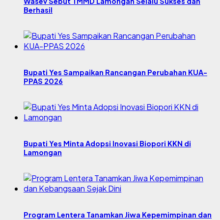
Wasev Sebut TMMD Lamongan Selalu Sukses dan
Berhasil
Bupati Yes Sampaikan Rancangan Perubahan KUA-
PPAS 2026
Bupati Yes Minta Adopsi Inovasi Biopori KKN di
Lamongan
Program Lentera Tanamkan Jiwa Kepemimpinan dan