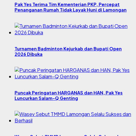
Pak Yes Terima Tim Kementerian PKP, Percepat
Penanganan Rumah Tidak Layak Huni di Lamongan
Turnamen Badminton Kejurkab dan Bupati Open
2026 Dibuka
Puncak Peringatan HARGANAS dan HAN, Pak Yes
Luncurkan Salam-Q Genting