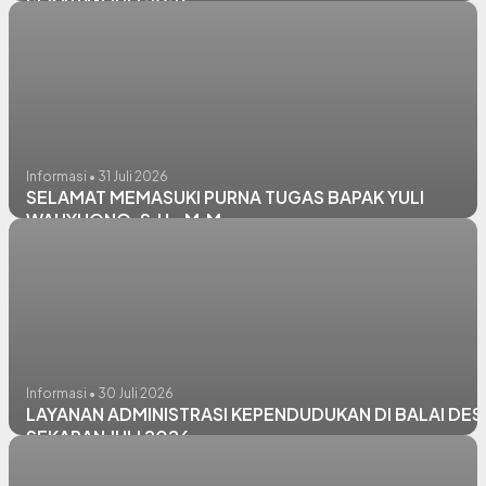
SEKARAN JULI 2026
Informasi • 31 Juli 2026
SELAMAT MEMASUKI PURNA TUGAS BAPAK YULI
WAHYUONO, S.H., M.M.
Informasi • 30 Juli 2026
LAYANAN ADMINISTRASI KEPENDUDUKAN DI BALAI DES
SEKARAN JULI 2026