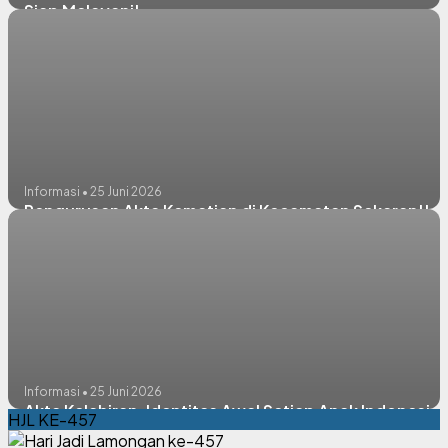
Siap Melayani!
Informasi • 25 Juni 2026
Pengurusan Akta Kematian di Kecamatan Sekaran!!
Informasi • 25 Juni 2026
Akta Kelahiran, Identitas Awal Setiap Anak Indonesia
HJL KE-457