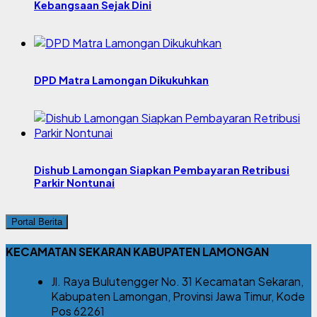
Kebangsaan Sejak Dini
DPD Matra Lamongan Dikukuhkan
Dishub Lamongan Siapkan Pembayaran Retribusi
Parkir Nontunai
Portal Berita
KECAMATAN SEKARAN KABUPATEN LAMONGAN
Jl. Raya Bulutengger No. 31 Kecamatan Sekaran,
Kabupaten Lamongan, Provinsi Jawa Timur, Kode
Pos 62261