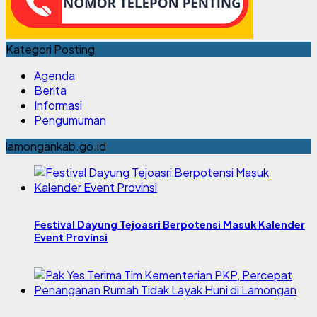
Kategori Posting
Agenda
Berita
Informasi
Pengumuman
lamongankab.go.id
Festival Dayung Tejoasri Berpotensi Masuk Kalender
Event Provinsi