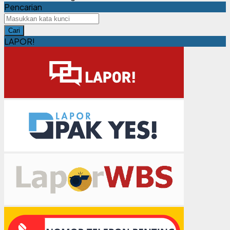
Pencarian
Cari
LAPOR!