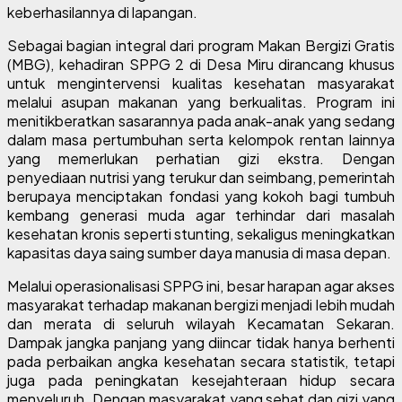
keberhasilannya di lapangan.
Sebagai bagian integral dari program Makan Bergizi Gratis
(MBG), kehadiran SPPG 2 di Desa Miru dirancang khusus
untuk mengintervensi kualitas kesehatan masyarakat
melalui asupan makanan yang berkualitas. Program ini
menitikberatkan sasarannya pada anak-anak yang sedang
dalam masa pertumbuhan serta kelompok rentan lainnya
yang memerlukan perhatian gizi ekstra. Dengan
penyediaan nutrisi yang terukur dan seimbang, pemerintah
berupaya menciptakan fondasi yang kokoh bagi tumbuh
kembang generasi muda agar terhindar dari masalah
kesehatan kronis seperti stunting, sekaligus meningkatkan
kapasitas daya saing sumber daya manusia di masa depan.
Melalui operasionalisasi SPPG ini, besar harapan agar akses
masyarakat terhadap makanan bergizi menjadi lebih mudah
dan merata di seluruh wilayah Kecamatan Sekaran.
Dampak jangka panjang yang diincar tidak hanya berhenti
pada perbaikan angka kesehatan secara statistik, tetapi
juga pada peningkatan kesejahteraan hidup secara
menyeluruh. Dengan masyarakat yang sehat dan gizi yang