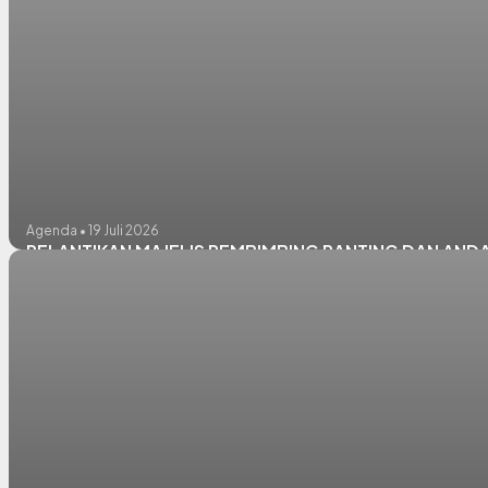
Agenda • 19 Juli 2026
PELANTIKAN MAJELIS PEMBIMBING RANTING DAN AND