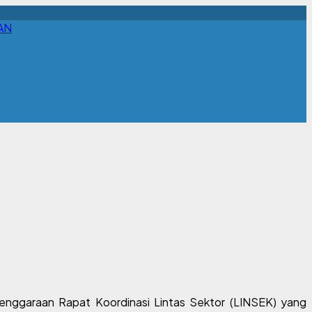
AN
enggaraan Rapat Koordinasi Lintas Sektor (LINSEK) yang