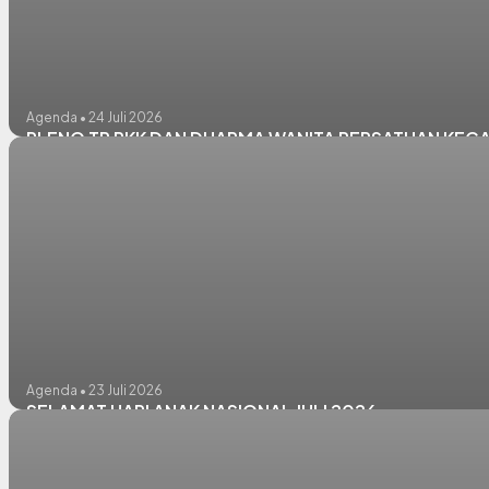
Agenda • 24 Juli 2026
PLENO TP PKK DAN DHARMA WANITA PERSATUAN KECA
Agenda • 23 Juli 2026
SELAMAT HARI ANAK NASIONAL JULI 2026