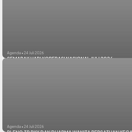
Agenda • 24 Juli 2026
SEMARAK HARI KOPERASI NASIONAL JULI 2026
Agenda • 24 Juli 2026