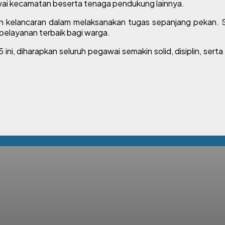
egawai kecamatan beserta tenaga pendukung lainnya.
on kelancaran dalam melaksanakan tugas sepanjang pekan
elayanan terbaik bagi warga.
 ini, diharapkan seluruh pegawai semakin solid, disiplin, s