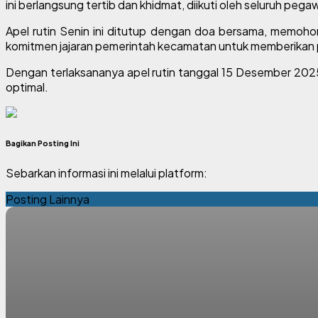
ini berlangsung tertib dan khidmat, diikuti oleh seluruh p
Apel rutin Senin ini ditutup dengan doa bersama, memoh
komitmen jajaran pemerintah kecamatan untuk memberikan p
Dengan terlaksananya apel rutin tanggal 15 Desember 2025
optimal.
Bagikan Posting Ini
Sebarkan informasi ini melalui platform:
Posting Lainnya