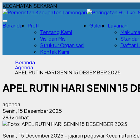
KECAMATAN SEKARAN
Beranda
Profil
Galeri
Layanan
Tentang Kami
Makluma
Visi dan Misi
Standar
Struktur Organisasi
Daftar 
Kontak Kami
Beranda
Agenda
APEL RUTIN HARI SENIN 15 DESEMBER 2025
APEL RUTIN HARI SENIN 15 
agenda
Senin, 15 Desember 2025
293x dilihat
Senin, 15 Desember 2025 - jajaran pegawai Kecamatan Sek